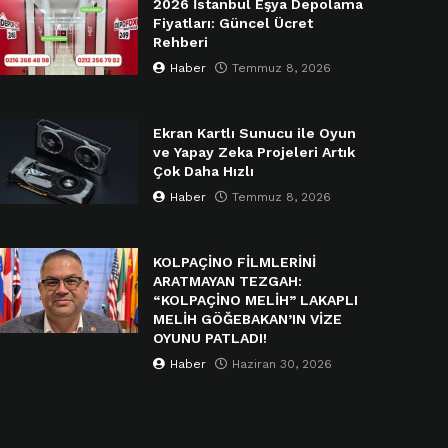
2026 İstanbul Eşya Depolama
Fiyatları: Güncel Ücret
Rehberi
Haber
Temmuz 8, 2026
Ekran Kartlı Sunucu ile Oyun
ve Yapay Zeka Projeleri Artık
Çok Daha Hızlı
Haber
Temmuz 8, 2026
KOLPAÇİNO FİLMLERİNİ
ARATMAYAN TEZGAH:
“KOLPAÇİNO MELİH” LAKAPLI
MELİH GÖĞEBAKAN’IN VİZE
OYUNU PATLADI!
Haber
Haziran 30, 2026