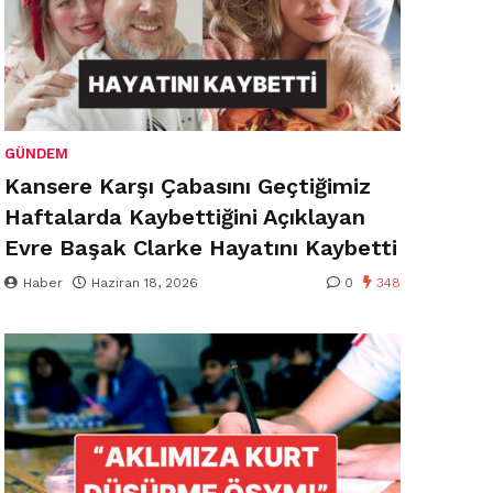
GÜNDEM
Kansere Karşı Çabasını Geçtiğimiz
Haftalarda Kaybettiğini Açıklayan
Evre Başak Clarke Hayatını Kaybetti
Haber
Haziran 18, 2026
0
348