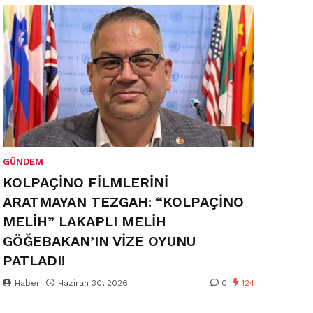
GÜNDEM
KOLPAÇİNO FİLMLERİNİ
ARATMAYAN TEZGAH: “KOLPAÇİNO
MELİH” LAKAPLI MELİH
GÖĞEBAKAN’IN VİZE OYUNU
PATLADI!
Haber
Haziran 30, 2026
0
124