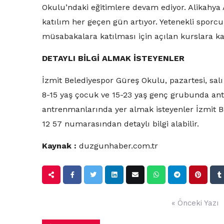
Okulu’ndaki eğitimlere devam ediyor. Alikahya
katılım her geçen gün artıyor. Yetenekli sporc
müsabakalara katılması için açılan kurslara ka
DETAYLI BİLGİ ALMAK İSTEYENLER
İzmit Belediyespor Güreş Okulu, pazartesi, salı
8-15 yaş çocuk ve 15-23 yaş genç grubunda an
antrenmanlarında yer almak isteyenler İzmit B
12 57 numarasından detaylı bilgi alabilir.
Kaynak :
duzgunhaber.com.tr
Yazı
« Önceki Yazı
gezinmesi