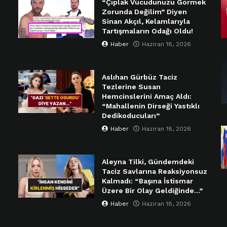
“Çıplak Vücudunuzu Görmek
Zorunda Değilim” Diyen
Sinan Akçıl, Kelamlarıyla
Tartışmaların Odağı Oldu!
Haber
Haziran 18, 2026
Aslıhan Gürbüz Taciz
Tezlerine Susan
Hemcinslerini Amaç Aldı:
“Mahallenin Dirseği Yastıklı
Dedikoducuları”
Haber
Haziran 18, 2026
Aleyna Tilki, Gündemdeki
Taciz Savlarına Reaksiyonsuz
Kalmadı: “Başına İstismar
Üzere Bir Olay Geldiğinde…”
Haber
Haziran 18, 2026