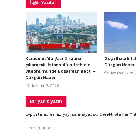
İlgili Yazılar
Karadeniz’de gazı 2 katına
Güç ithalatı fa
çıkaracak! İstanbul’un fethinin
Düzgün Haber
yıldönümünde Boğaz’dan geçti –
Haziran 16, 20
Düzgün Haber
Haziran 17, 2026
Bir yanıt yazın
E-posta adresiniz yayınlanmayacak.
Gerekli alanlar
*
i