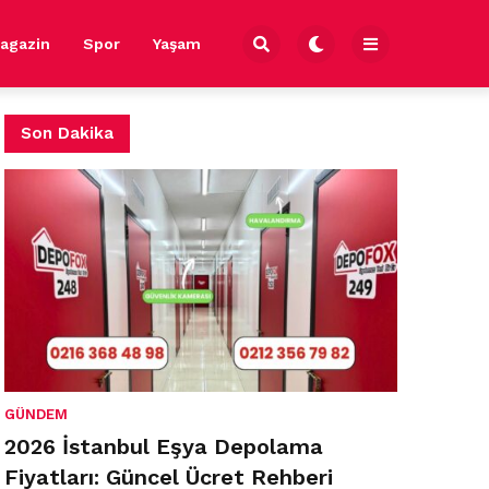
agazin
Spor
Yaşam
Son Dakika
GÜNDEM
2026 İstanbul Eşya Depolama
Fiyatları: Güncel Ücret Rehberi