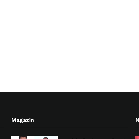
Magazin
N