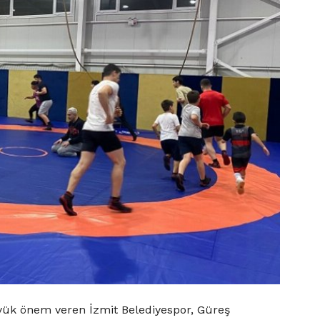
yük önem veren İzmit Belediyespor, Güreş