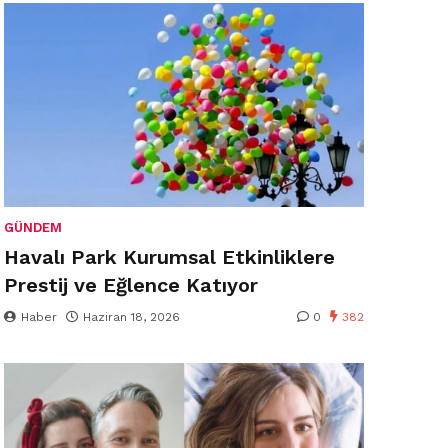
GÜNDEM
Havalı Park Kurumsal Etkinliklere
Prestij ve Eğlence Katıyor
Haber
Haziran 18, 2026
0
382