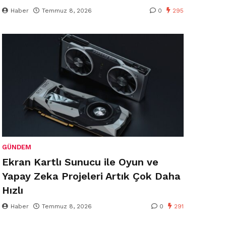
Haber
Temmuz 8, 2026
0
295
GÜNDEM
Ekran Kartlı Sunucu ile Oyun ve
Yapay Zeka Projeleri Artık Çok Daha
Hızlı
Haber
Temmuz 8, 2026
0
291