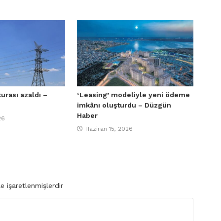
turası azaldı –
‘Leasing’ modeliyle yeni ödeme
imkânı oluşturdu – Düzgün
Haber
26
Haziran 15, 2026
le işaretlenmişlerdir