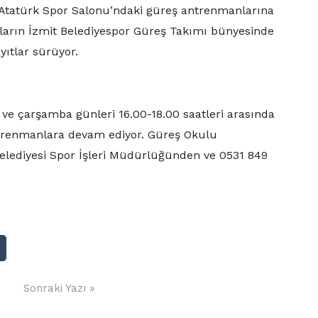
 Atatürk Spor Salonu’ndaki güreş antrenmanlarına
uların İzmit Belediyespor Güreş Takımı bünyesinde
yıtlar sürüyor.
 ve çarşamba günleri 16.00-18.00 saatleri arasında
trenmanlara devam ediyor. Güreş Okulu
elediyesi Spor İşleri Müdürlüğünden ve 0531 849
Sonraki Yazı »