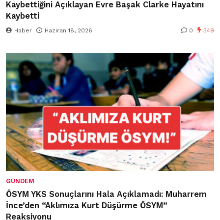
Kaybettiğini Açıklayan Evre Başak Clarke Hayatını
Kaybetti
Haber
Haziran 18, 2026
0
349
GÜNDEM
ÖSYM YKS Sonuçlarını Hala Açıklamadı: Muharrem
İnce’den “Aklımıza Kurt Düşürme ÖSYM”
Reaksiyonu