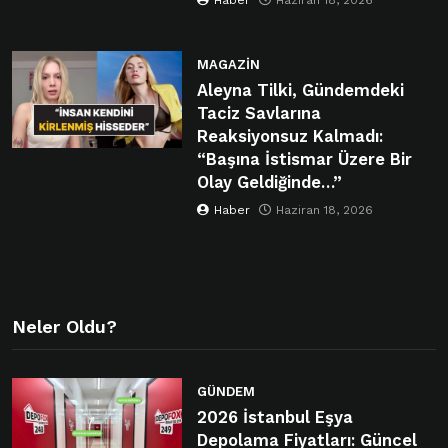
Haber
Haziran 18, 2026
MAGAZIN
Aleyna Tilki, Gündemdeki
Taciz Savlarına
Reaksiyonsuz Kalmadı:
“Başına İstismar Üzere Bir
Olay Geldiğinde…”
Haber
Haziran 18, 2026
Neler Oldu?
GÜNDEM
2026 İstanbul Eşya
Depolama Fiyatları: Güncel