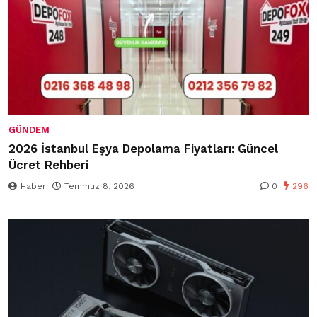
GÜNDEM
2026 İstanbul Eşya Depolama Fiyatları: Güncel
Ücret Rehberi
Haber
Temmuz 8, 2026
0
296