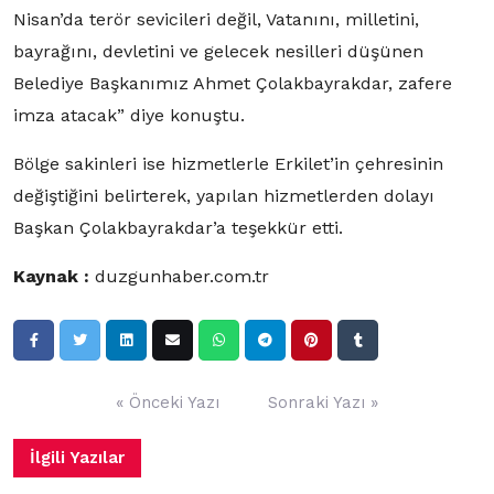
Nisan’da terör sevicileri değil, Vatanını, milletini,
bayrağını, devletini ve gelecek nesilleri düşünen
Belediye Başkanımız Ahmet Çolakbayrakdar, zafere
imza atacak” diye konuştu.
Bölge sakinleri ise hizmetlerle Erkilet’in çehresinin
değiştiğini belirterek, yapılan hizmetlerden dolayı
Başkan Çolakbayrakdar’a teşekkür etti.
Kaynak :
duzgunhaber.com.tr
Yazı
« Önceki Yazı
Sonraki Yazı »
gezinmesi
İlgili Yazılar