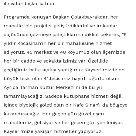
ile vatandaşlar katıldı.
Programda konuşan Başkan Çolakbayrakdar, her
mahalle için projeler geliştirdiklerini ve imkanlar
ölçüsünde çözmeye çalıştıklarına dikkat çekerek, “9
yıldır Kocasinan’ın her bir mahallesine hizmet
ediyoruz. 45 merkez ve 48 köyümüz olan ilçemizde
her bir cadde ve sokakta izimiz var. Özellikle
geçtiğimiz hafta açılışı yaptığımız Kayseri’mizde en
büyük tesis olan 41.tesisimiz hayırlı uğurlu olsun.
Ayrıca Tarman kültür Merkezi’ni de bu yıl
tamamlayacağız. Sadece kütüphane hizmeti değil,
içinde biyolojik göleti olan bir Kafe Sinan’ı da bölgeye
kazandıracağız. Her geçen gün güzelleşen
mahallemiz, gelişiyor ve her geçen gün yenileniyor.
Kayseri’mize yakışan hizmetler yapıyoruz.