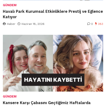
GÜNDEM
Havalı Park Kurumsal Etkinliklere Prestij ve Eğlence
Katıyor
Haber
Haziran 18, 2026
0
383
GÜNDEM
Kansere Karşı Çabasını Geçtiğimiz Haftalarda