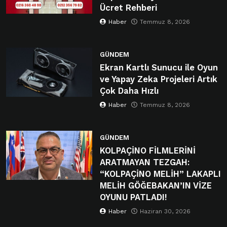
Ücret Rehberi
Haber
Temmuz 8, 2026
GÜNDEM
Ekran Kartlı Sunucu ile Oyun
ve Yapay Zeka Projeleri Artık
Çok Daha Hızlı
Haber
Temmuz 8, 2026
GÜNDEM
KOLPAÇİNO FİLMLERİNİ
ARATMAYAN TEZGAH:
“KOLPAÇİNO MELİH” LAKAPLI
MELİH GÖĞEBAKAN’IN VİZE
OYUNU PATLADI!
Haber
Haziran 30, 2026