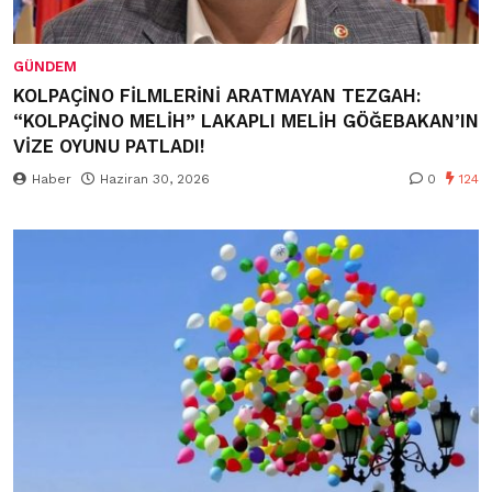
GÜNDEM
KOLPAÇİNO FİLMLERİNİ ARATMAYAN TEZGAH:
“KOLPAÇİNO MELİH” LAKAPLI MELİH GÖĞEBAKAN’IN
VİZE OYUNU PATLADI!
Haber
Haziran 30, 2026
0
124