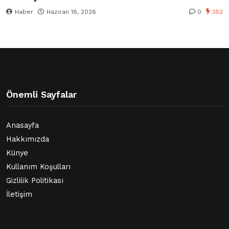
Haber
Haziran 18, 2026
0
352
Önemli Sayfalar
Anasayfa
Hakkımızda
Künye
Kullanım Koşulları
Gizlilik Politikası
İletişim