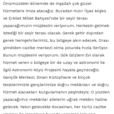
Önümüzdeki dönemde de inşallah çok güzel
hizmetlere imza atacağız. Buradan Hızır İlyas köşkü
ve Erkilet Millet Bahçesi’nde bir seyir terası
yapacağımızın müjdesini veriyorum. Herkesin gelmek
istediği bir seyir terası olacak. Gerek şehir dışından
gerek hemşehrilerimiz, bu bölgeye akın edecek. Orası
şimdiden cazibe merkezi olma yolunda hızla ilerliyor.
Bunun müjdesini veriyorum. Gök Gözlem Evi olarak
hizmet veren o bölgeye bir de uzay ve astronomi ile
ilgili Astronomi Köyü Projesini hayata geçireceğiz.
Gençlik Merkezi, Sinan Kütüphane ve birçok
tesislerimizle gençlerimize doğru mekânları ve doğru
hizmet alacakları kurgulamanın peşindeyiz. O yüzden
yapacağımız mekânlar ailelerin uğrak mekânı haline
gelecek. Yakın gelecekte Kocasinan, her türlü cazibe