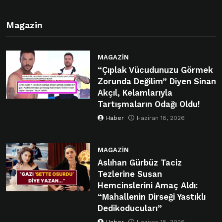
Magazin
MAGAZIN
“Çıplak Vücudunuzu Görmek
Zorunda Değilim” Diyen Sinan
Akçıl, Kelamlarıyla
Tartışmaların Odağı Oldu!
Haber
Haziran 18, 2026
MAGAZIN
Aslıhan Gürbüz Taciz
Tezlerine Susan
Hemcinslerini Amaç Aldı:
“Mahallenin Dirseği Yastıklı
Dedikoducuları”