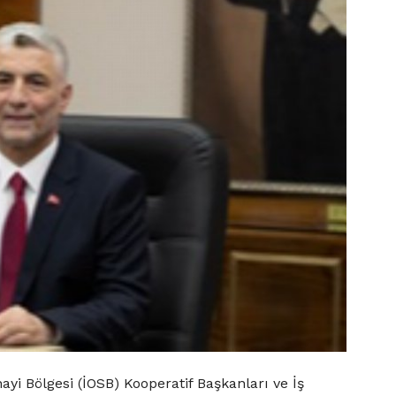
ayi Bölgesi (İOSB) Kooperatif Başkanları ve İş