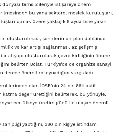
dünyası temsilcileriyle istişareye önem
tirilmesinden bu yana sektörel meslek kuruluşları,
ruluşları olmak üzere yaklaşık 9 ayda bine yakın
nin oluşturulması, şehirlerin bir plan dahilinde
mlilik ve kar artışı sağlanması, az gelişmiş
 bir altyapı oluşturularak çevre kirliliğinin önüne
ğını belirten Bolat, Türkiye’de de organize sanayi
n derece önemli rol oynadığını vurguladı.
emlilerinden olan İOSB’nin 24 bin 864 aktif
ir katma değer ürettiğini belirterek, bu yönüyle,
deyse her ülkeye üretim gücü ile ulaşan önemli
v sahipliği yaptığını, 380 bin kişiye istihdam