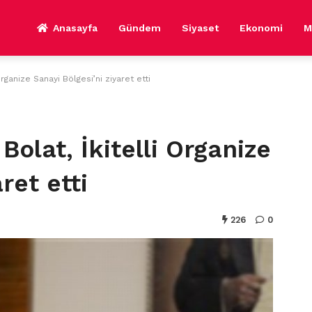
Anasayfa
Gündem
Siyaset
Ekonomi
M
rganize Sanayi Bölgesi’ni ziyaret etti
olat, İkitelli Organize
ret etti
226
0