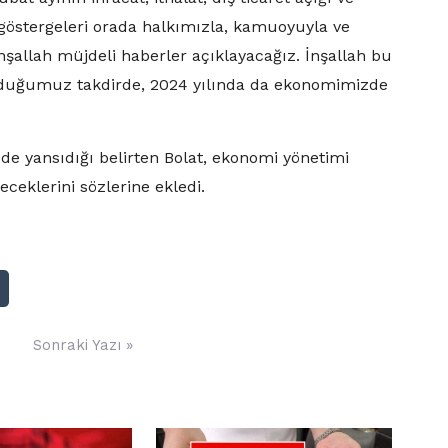
i göstergeleri orada halkımızla, kamuoyuyla ve
nşallah müjdeli haberler açıklayacağız. İnşallah bu
ruduğumuz takdirde, 2024 yılında da ekonomimizde
de yansıdığı belirten Bolat, ekonomi yönetimi
eklerini sözlerine ekledi.
Sonraki Yazı »