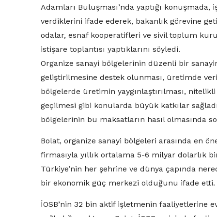
Adamları Buluşması’nda yaptığı konuşmada, iş 
verdiklerini ifade ederek, bakanlık görevine ge
odalar, esnaf kooperatifleri ve sivil toplum ku
istişare toplantısı yaptıklarını söyledi.
Organize sanayi bölgelerinin düzenli bir sanayi
geliştirilmesine destek olunması, üretimde veri
bölgelerde üretimin yaygınlaştırılması, nitelikli
geçilmesi gibi konularda büyük katkılar sağladı
bölgelerinin bu maksatların hasıl olmasında so
Bolat, organize sanayi bölgeleri arasında en ön
firmasıyla yıllık ortalama 5-6 milyar dolarlık b
Türkiye’nin her şehrine ve dünya çapında nere
bir ekonomik güç merkezi olduğunu ifade etti.
İOSB’nin 32 bin aktif işletmenin faaliyetlerine e