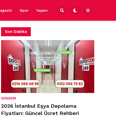
agazin
Spor
Yaşam
Son Dakika
GÜNDEM
2026 İstanbul Eşya Depolama
Fiyatları: Güncel Ücret Rehberi