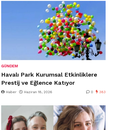
GÜNDEM
Havalı Park Kurumsal Etkinliklere
Prestij ve Eğlence Katıyor
Haber
Haziran 18, 2026
0
383