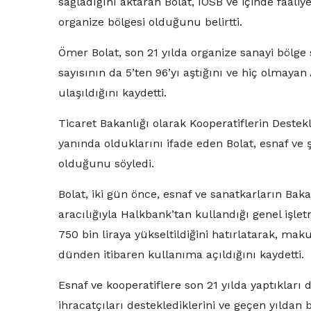
sağladığını aktaran Bolat, İOSB ve içinde faali
organize bölgesi olduğunu belirtti.
Ömer Bolat, son 21 yılda organize sanayi bölge 
sayısının da 5’ten 96’yı aştığını ve hiç olmaya
ulaşıldığını kaydetti.
Ticaret Bakanlığı olarak Kooperatiflerin Deste
yanında olduklarını ifade eden Bolat, esnaf ve
olduğunu söyledi.
Bolat, iki gün önce, esnaf ve sanatkarların Baka
aracılığıyla Halkbank’tan kullandığı genel işlet
750 bin liraya yükseltildiğini hatırlatarak, ma
dünden itibaren kullanıma açıldığını kaydetti.
Esnaf ve kooperatiflere son 21 yılda yaptıkları 
ihracatçıları desteklediklerini ve geçen yılda