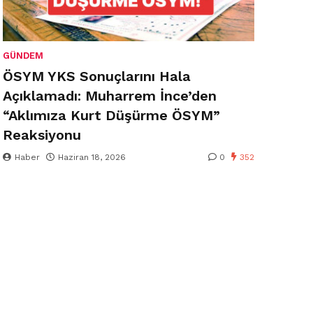
GÜNDEM
ÖSYM YKS Sonuçlarını Hala
Açıklamadı: Muharrem İnce’den
“Aklımıza Kurt Düşürme ÖSYM”
Reaksiyonu
Haber
Haziran 18, 2026
0
352