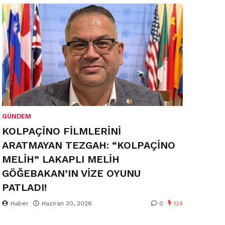
GÜNDEM
KOLPAÇİNO FİLMLERİNİ
ARATMAYAN TEZGAH: “KOLPAÇİNO
MELİH” LAKAPLI MELİH
GÖĞEBAKAN’IN VİZE OYUNU
PATLADI!
Haber
Haziran 30, 2026
0
124