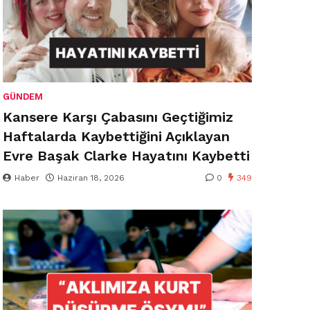
GÜNDEM
Kansere Karşı Çabasını Geçtiğimiz
Haftalarda Kaybettiğini Açıklayan
Evre Başak Clarke Hayatını Kaybetti
Haber
Haziran 18, 2026
0
349