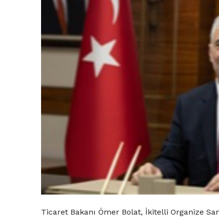
Ticaret Bakanı Ömer Bolat, İkitelli Organize San