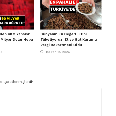
den KKM Yansısı:
Dünyanın En Değerli Etini
 Milyar Dolar Heba
Tüketiyoruz: Et ve Süt Kurumu
Vergi Rekortmeni Oldu
26
Haziran 18, 2026
le işaretlenmişlerdir