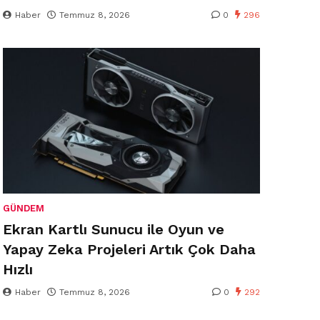
Haber
Temmuz 8, 2026
0
296
GÜNDEM
Ekran Kartlı Sunucu ile Oyun ve
Yapay Zeka Projeleri Artık Çok Daha
Hızlı
Haber
Temmuz 8, 2026
0
292