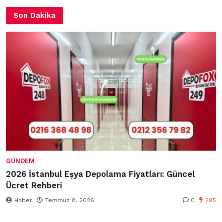
Son Dakika
GÜNDEM
2026 İstanbul Eşya Depolama Fiyatları: Güncel
Ücret Rehberi
Haber
Temmuz 8, 2026
0
295