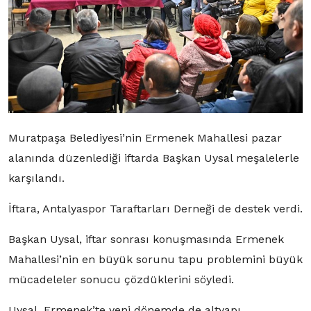
Muratpaşa Belediyesi’nin Ermenek Mahallesi pazar
alanında düzenlediği iftarda Başkan Uysal meşalelerle
karşılandı.
İftara, Antalyaspor Taraftarları Derneği de destek verdi.
Başkan Uysal, iftar sonrası konuşmasında Ermenek
Mahallesi’nin en büyük sorunu tapu problemini büyük
mücadeleler sonucu çözdüklerini söyledi.
Uysal, Ermenek’te yeni dönemde de altyapı