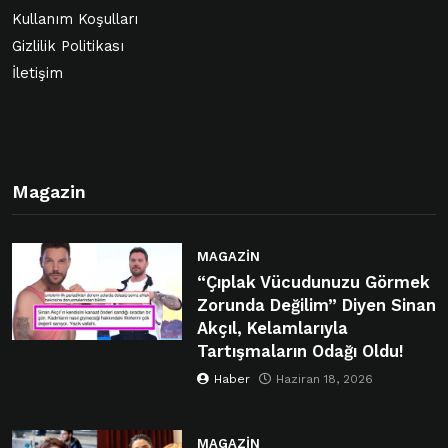
Kullanım Koşulları
Gizlilik Politikası
İletişim
Magazin
MAGAZIN
“Çıplak Vücudunuzu Görmek
Zorunda Değilim” Diyen Sinan
Akçıl, Kelamlarıyla
Tartışmaların Odağı Oldu!
Haber
Haziran 18, 2026
MAGAZIN