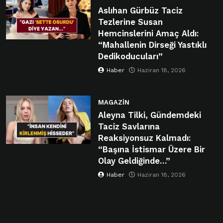
Aslıhan Gürbüz Taciz
Tezlerine Susan
Hemcinslerini Amaç Aldı:
“Mahallenin Dirseği Yastıklı
Dedikoducuları”
Haber
Haziran 18, 2026
MAGAZIN
Aleyna Tilki, Gündemdeki
Taciz Savlarına
Reaksiyonsuz Kalmadı:
“Başına İstismar Üzere Bir
Olay Geldiğinde…”
Haber
Haziran 18, 2026