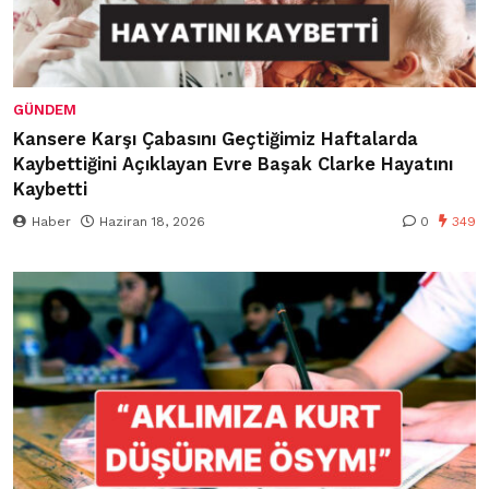
GÜNDEM
Kansere Karşı Çabasını Geçtiğimiz Haftalarda
Kaybettiğini Açıklayan Evre Başak Clarke Hayatını
Kaybetti
Haber
Haziran 18, 2026
0
349