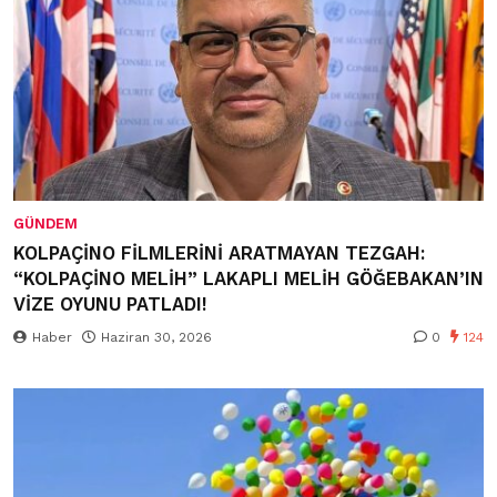
GÜNDEM
KOLPAÇİNO FİLMLERİNİ ARATMAYAN TEZGAH:
“KOLPAÇİNO MELİH” LAKAPLI MELİH GÖĞEBAKAN’IN
VİZE OYUNU PATLADI!
Haber
Haziran 30, 2026
0
124