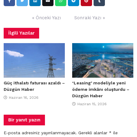
Yazı
« Önceki Yazı
Sonraki Yazı »
gezinmesi
İlgili Yazılar
Güç ithalatı faturası azaldı –
‘Leasing’ modeliyle yeni
Düzgün Haber
ödeme imkânı oluşturdu –
Düzgün Haber
Haziran 16, 2026
Haziran 15, 2026
Bir yanıt yazın
E-posta adresiniz yayınlanmayacak.
Gerekli alanlar
*
ile