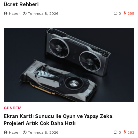
Ücret Rehberi
Haber
Temmuz 8, 2026
0
295
GÜNDEM
Ekran Kartlı Sunucu ile Oyun ve Yapay Zeka
Projeleri Artık Çok Daha Hızlı
Haber
Temmuz 8, 2026
0
292