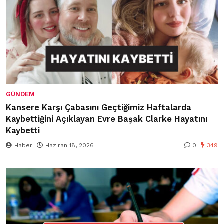
GÜNDEM
Kansere Karşı Çabasını Geçtiğimiz Haftalarda
Kaybettiğini Açıklayan Evre Başak Clarke Hayatını
Kaybetti
Haber
Haziran 18, 2026
0
349