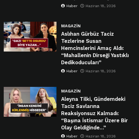
Haber
Haziran 18, 2026
MAGAZIN
Aslıhan Gürbüz Taciz
Tezlerine Susan
Hemcinslerini Amaç Aldı:
“Mahallenin Dirseği Yastıklı
Dedikoducuları”
Haber
Haziran 18, 2026
MAGAZIN
Aleyna Tilki, Gündemdeki
Taciz Savlarına
Reaksiyonsuz Kalmadı:
“Başına İstismar Üzere Bir
Olay Geldiğinde…”
Haber
Haziran 18, 2026