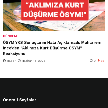
GÜNDEM
ÖSYM YKS Sonuçlarını Hala Açıklamadı: Muharrem
İnce’den “Aklımıza Kurt Düşürme ÖSYM”
Reaksiyonu
Haber
Haziran 18, 2026
0
351
Önemli Sayfalar