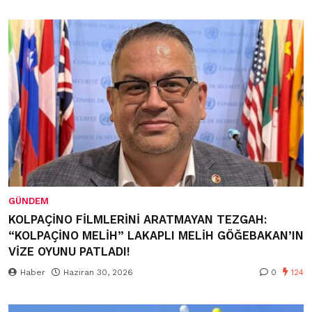
GÜNDEM
KOLPAÇİNO FİLMLERİNİ ARATMAYAN TEZGAH:
“KOLPAÇİNO MELİH” LAKAPLI MELİH GÖĞEBAKAN’IN
VİZE OYUNU PATLADI!
Haber
Haziran 30, 2026
0
124