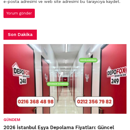
e-posta adresimi ve web site adresimi bu tarayıcıya kaydet.
Son Dakika
GÜNDEM
2026 İstanbul Eşya Depolama Fiyatları: Güncel