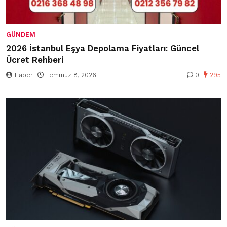
GÜNDEM
2026 İstanbul Eşya Depolama Fiyatları: Güncel
Ücret Rehberi
Haber
Temmuz 8, 2026
0
295