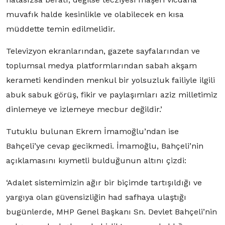
muvafık halde kesinlikle ve olabilecek en kısa
müddette temin edilmelidir.
Televizyon ekranlarından, gazete sayfalarından ve
toplumsal medya platformlarından sabah akşam
kerameti kendinden menkul bir yolsuzluk failiyle ilgili
abuk sabuk görüş, fikir ve paylaşımları aziz milletimiz
dinlemeye ve izlemeye mecbur değildir.’
Tutuklu bulunan Ekrem İmamoğlu’ndan ise
Bahçeli’ye cevap gecikmedi. İmamoğlu, Bahçeli’nin
açıklamasını kıymetli bulduğunun altını çizdi:
‘Adalet sistemimizin ağır bir biçimde tartışıldığı ve
yargıya olan güvensizliğin had safhaya ulaştığı
bugünlerde, MHP Genel Başkanı Sn. Devlet Bahçeli’nin