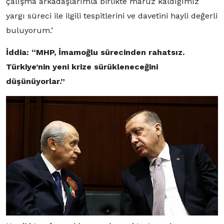
çalışma arkadaşlarımla birlikte maruz kaldığımız
yargı süreci ile ilgili tespitlerini ve davetini hayli değerli
buluyorum.’
İddia: “MHP, İmamoğlu sürecinden rahatsız.
Türkiye’nin yeni krize sürükleneceğini
düşünüyorlar.”