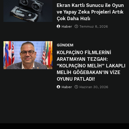
Ekran Kartlı Sunucu ile Oyun
ve Yapay Zeka Projeleri Artık
Çok Daha Hızlı
Haber
Temmuz 8, 2026
GÜNDEM
KOLPAÇİNO FİLMLERİNİ
ARATMAYAN TEZGAH:
“KOLPAÇİNO MELİH” LAKAPLI
MELİH GÖĞEBAKAN’IN VİZE
OYUNU PATLADI!
Haber
Haziran 30, 2026