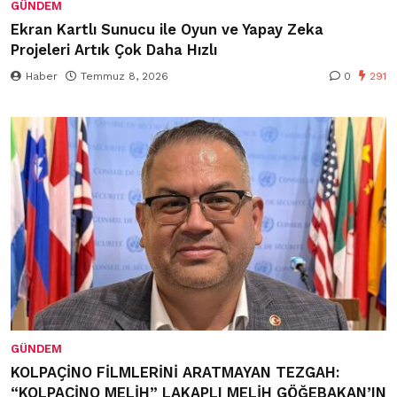
GÜNDEM
Ekran Kartlı Sunucu ile Oyun ve Yapay Zeka
Projeleri Artık Çok Daha Hızlı
Haber
Temmuz 8, 2026
0
291
GÜNDEM
KOLPAÇİNO FİLMLERİNİ ARATMAYAN TEZGAH:
“KOLPAÇİNO MELİH” LAKAPLI MELİH GÖĞEBAKAN’IN