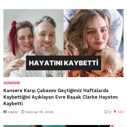
GÜNDEM
Kansere Karşı Çabasını Geçtiğimiz Haftalarda
Kaybettiğini Açıklayan Evre Başak Clarke Hayatını
Kaybetti
Haber
Haziran 18, 2026
0
348