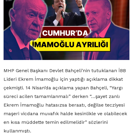
MHP Genel Başkanı Devlet Bahçeli’nin tutuklanan İBB
Lideri Ekrem İmamoğlu için yaptığı açıklama dikkat
çekmişti. 14 Nisan’da açıklama yapan Bahçeli, “Yargı
süreci acilen tamamlanmalı” derken “…şayet zanlı
Ekrem İmamoğlu hatasızsa beraatı, değilse tecziyesi
maşeri vicdana muvafık halde kesinlikle ve olabilecek
en kısa müddette temin edilmelidir” sözlerini
kullanmıştı.