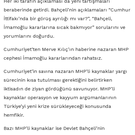
Her iki tarafın açıklaması da yeni tartışmaları
beraberinde getirdi. Bahçeli’nin açıklamaları “Cumhur
İttifakı’nda bir görüş ayrılığı mı var?”, “Bahçeli,
İmamoğlu kararlarına sıcak bakmıyor” sorularını ve
yorumlarını doğurdu.
Cumhuriyet’ten Merve Kılıç’ın haberine nazaran MHP
cephesi İmamoğlu kararlarından rahatsız.
Cumhuriyet’in savına nazaran MHP’li kaynaklar yargı
sürecinin kısa tutulması gerektiğini belirtirken
iktisadın de ziyan gördüğünü savunuyor. MHP’li
kaynaklar operasyon ve kayyum argümanlarının
Türkiye’yi yeni krize sürükleyeceği konusunda
hemfikir.
Bazı MHP’li kaynaklar ise Devlet Bahçeli’nin