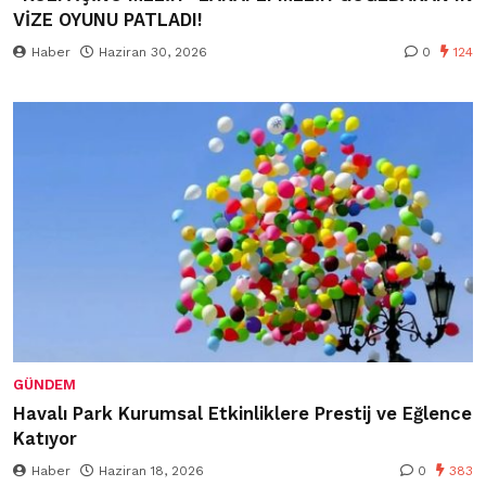
VİZE OYUNU PATLADI!
Haber
Haziran 30, 2026
0
124
GÜNDEM
Havalı Park Kurumsal Etkinliklere Prestij ve Eğlence
Katıyor
Haber
Haziran 18, 2026
0
383