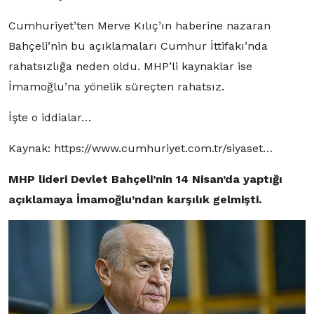
Cumhuriyet’ten Merve Kılıç’ın haberine nazaran
Bahçeli’nin bu açıklamaları Cumhur İttifakı’nda
rahatsızlığa neden oldu. MHP’li kaynaklar ise
İmamoğlu’na yönelik süreçten rahatsız.
İşte o iddialar…
Kaynak:
https://www.cumhuriyet.com.tr/siyaset…
MHP lideri Devlet Bahçeli’nin 14 Nisan’da yaptığı
açıklamaya İmamoğlu’ndan karşılık gelmişti.