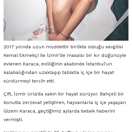
2017 yılında uzun müddettir birlikte olduğu sevgilisi
Kemal Ekmekçi ile İzmir’de masalsı bir kır düğünüyle
evlenen Karaca, evliliğinin akabinde İstanbul’un
kalabalığından uzaklaşıp tabiatla iç içe bir hayat
sürdürmeyi tercih etti.
Çift, İzmir Urla’da sakin bir hayat sürüyor. Bahçeli bir
konutta zerzevat yetiştiren, hayvanlarla iç içe yaşayan
Gizem Karaca, geçtiğimiz aylarda bebek haberini
vermişti.