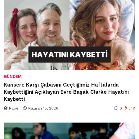
GÜNDEM
Kansere Karşı Çabasını Geçtiğimiz Haftalarda
Kaybettiğini Açıklayan Evre Başak Clarke Hayatını
Kaybetti
Haber
Haziran 18, 2026
0
348