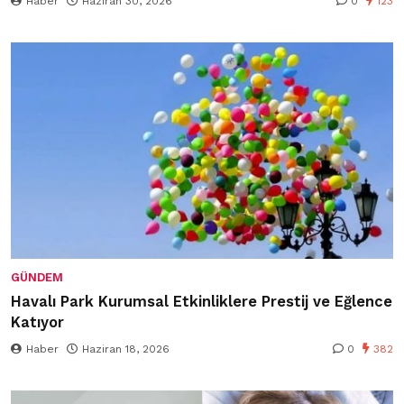
Haber
Haziran 30, 2026
0
123
GÜNDEM
Havalı Park Kurumsal Etkinliklere Prestij ve Eğlence
Katıyor
Haber
Haziran 18, 2026
0
382