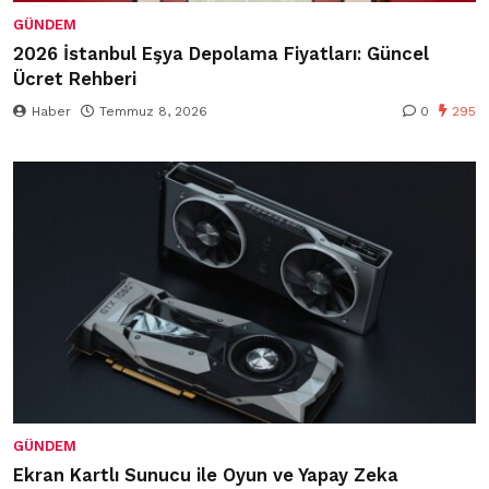
GÜNDEM
2026 İstanbul Eşya Depolama Fiyatları: Güncel
Ücret Rehberi
Haber
Temmuz 8, 2026
0
295
GÜNDEM
Ekran Kartlı Sunucu ile Oyun ve Yapay Zeka