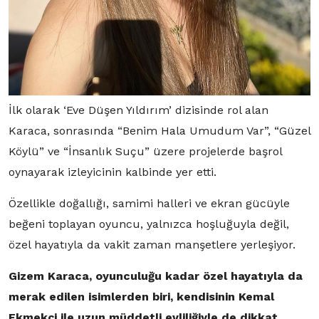
İlk olarak ‘Eve Düşen Yıldırım’ dizisinde rol alan
Karaca, sonrasında “Benim Hala Umudum Var”, “Güzel
Köylü” ve “İnsanlık Suçu” üzere projelerde başrol
oynayarak izleyicinin kalbinde yer etti.
Özellikle doğallığı, samimi halleri ve ekran gücüyle
beğeni toplayan oyuncu, yalnızca hoşluğuyla değil,
özel hayatıyla da vakit zaman manşetlere yerleşiyor.
Gizem Karaca, oyunculuğu kadar özel hayatıyla da
merak edilen isimlerden biri, kendisinin Kemal
Ekmekçi ile uzun müddetli evliliğiyle de dikkat