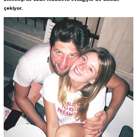
çekiyor.