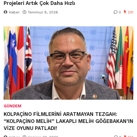
Projeleri Artık Çok Daha Hızlı
Haber
Temmuz 8, 2026
0
291
GÜNDEM
KOLPAÇİNO FİLMLERİNİ ARATMAYAN TEZGAH:
“KOLPAÇİNO MELİH” LAKAPLI MELİH GÖĞEBAKAN’IN
VİZE OYUNU PATLADI!