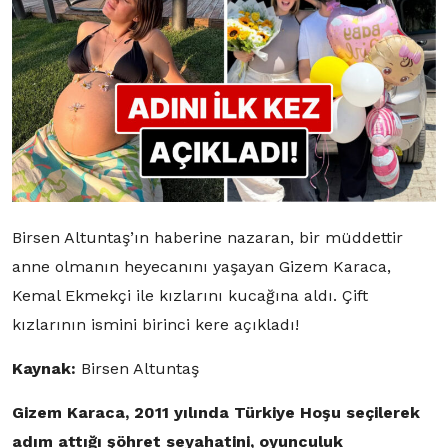
Birsen Altuntaş’ın haberine nazaran, bir müddettir
anne olmanın heyecanını yaşayan Gizem Karaca,
Kemal Ekmekçi ile kızlarını kucağına aldı. Çift
kızlarının ismini birinci kere açıkladı!
Kaynak:
Birsen Altuntaş
Gizem Karaca, 2011 yılında Türkiye Hoşu seçilerek
adım attığı şöhret seyahatini, oyunculuk