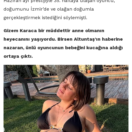
Haziran ayı prestijiyle 35. haftaya ulaşan oyuncu,
doğumunu İzmir’de ve olağan doğumla
gerçekleştirmek istediğini söylemişti.
Gizem Karaca bir müddettir anne olmanın
heyecanını yaşıyordu. Birsen Altuntaş’ın haberine
nazaran, ünlü oyuncunun bebeğini kucağına aldığı
ortaya çıktı.