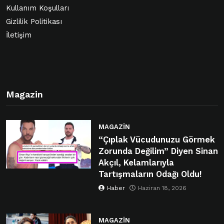
Kullanım Koşulları
Gizlilik Politikası
İletişim
Magazin
MAGAZIN
“Çıplak Vücudunuzu Görmek
Zorunda Değilim” Diyen Sinan
Akçıl, Kelamlarıyla
Tartışmaların Odağı Oldu!
Haber
Haziran 18, 2026
MAGAZIN