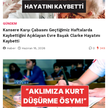
GÜNDEM
Kansere Karşı Çabasını Geçtiğimiz Haftalarda
Kaybettiğini Açıklayan Evre Başak Clarke Hayatını
Kaybetti
Haber
Haziran 18, 2026
0
349