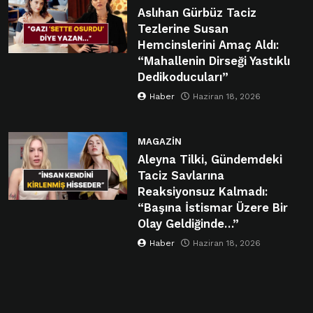
Aslıhan Gürbüz Taciz
Tezlerine Susan
Hemcinslerini Amaç Aldı:
“Mahallenin Dirseği Yastıklı
Dedikoducuları”
Haber
Haziran 18, 2026
MAGAZIN
Aleyna Tilki, Gündemdeki
Taciz Savlarına
Reaksiyonsuz Kalmadı:
“Başına İstismar Üzere Bir
Olay Geldiğinde…”
Haber
Haziran 18, 2026