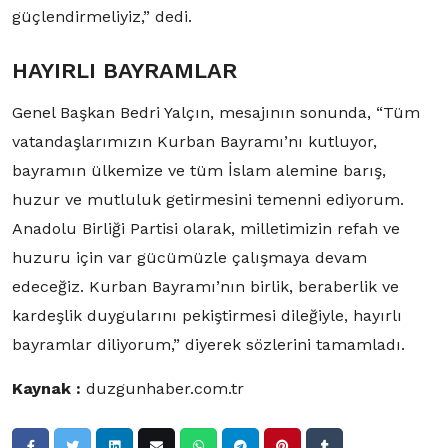
güçlendirmeliyiz,” dedi.
HAYIRLI BAYRAMLAR
Genel Başkan Bedri Yalçın, mesajının sonunda, “Tüm
vatandaşlarımızın Kurban Bayramı’nı kutluyor,
bayramın ülkemize ve tüm İslam alemine barış,
huzur ve mutluluk getirmesini temenni ediyorum.
Anadolu Birliği Partisi olarak, milletimizin refah ve
huzuru için var gücümüzle çalışmaya devam
edeceğiz. Kurban Bayramı’nın birlik, beraberlik ve
kardeşlik duygularını pekiştirmesi dileğiyle, hayırlı
bayramlar diliyorum,” diyerek sözlerini tamamladı.
Kaynak :
duzgunhaber.com.tr