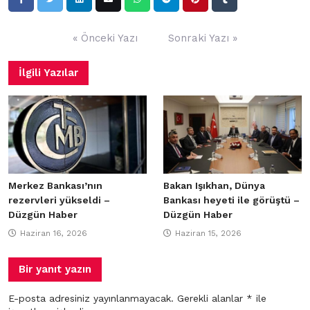
Yazı
« Önceki Yazı
Sonraki Yazı »
gezinmesi
İlgili Yazılar
Merkez Bankası’nın
Bakan Işıkhan, Dünya
rezervleri yükseldi –
Bankası heyeti ile görüştü –
Düzgün Haber
Düzgün Haber
Haziran 16, 2026
Haziran 15, 2026
Bir yanıt yazın
E-posta adresiniz yayınlanmayacak.
Gerekli alanlar
*
ile