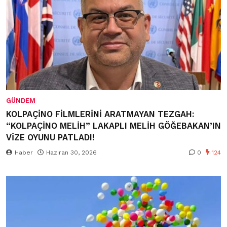
GÜNDEM
KOLPAÇİNO FİLMLERİNİ ARATMAYAN TEZGAH:
“KOLPAÇİNO MELİH” LAKAPLI MELİH GÖĞEBAKAN’IN
VİZE OYUNU PATLADI!
Haber
Haziran 30, 2026
0
124