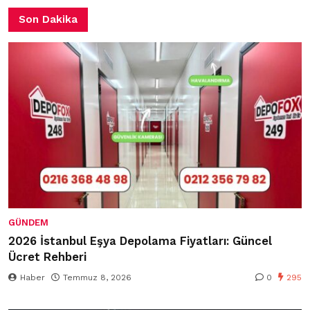
Son Dakika
GÜNDEM
2026 İstanbul Eşya Depolama Fiyatları: Güncel
Ücret Rehberi
Haber
Temmuz 8, 2026
0
295