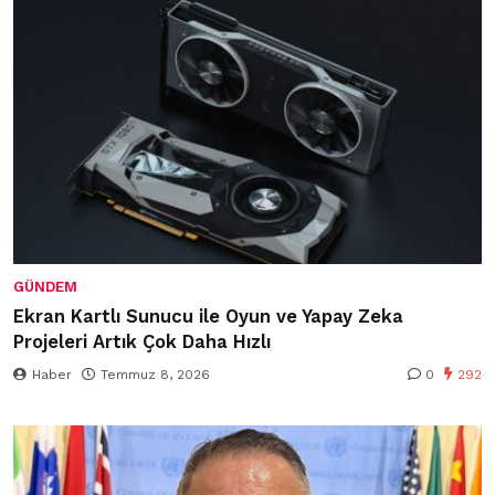
GÜNDEM
Ekran Kartlı Sunucu ile Oyun ve Yapay Zeka
Projeleri Artık Çok Daha Hızlı
Haber
Temmuz 8, 2026
0
292