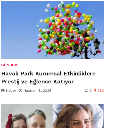
GÜNDEM
Havalı Park Kurumsal Etkinliklere
Prestij ve Eğlence Katıyor
Haber
Haziran 18, 2026
0
383