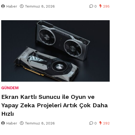
Haber
Temmuz 8, 2026
0
295
GÜNDEM
Ekran Kartlı Sunucu ile Oyun ve
Yapay Zeka Projeleri Artık Çok Daha
Hızlı
Haber
Temmuz 8, 2026
0
292