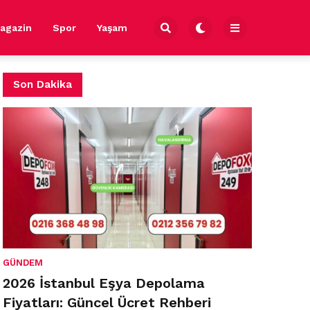
agazin
Spor
Yaşam
Son Dakika
GÜNDEM
2026 İstanbul Eşya Depolama
Fiyatları: Güncel Ücret Rehberi