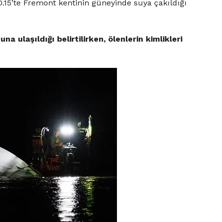
0.15’te Fremont kentinin güneyinde suya çakıldığı
a ulaşıldığı belirtilirken, ölenlerin kimlikleri