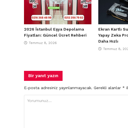
2026 İstanbul Eşya Depolama
Ekran Kartlı S
Fiyatları: Güncel Ücret Rehberi
Yapay Zeka Pro
Daha Hızlı
Temmuz 8, 2026
Temmuz 8, 20
Bir yanıt yazın
E-posta adresiniz yayınlanmayacak.
Gerekli alanlar
*
i