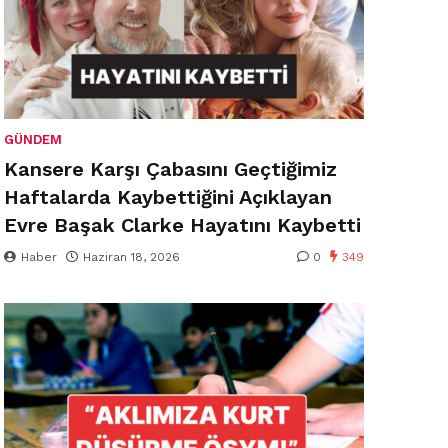
GÜNDEM
Kansere Karşı Çabasını Geçtiğimiz
Haftalarda Kaybettiğini Açıklayan
Evre Başak Clarke Hayatını Kaybetti
Haber
Haziran 18, 2026
0
349