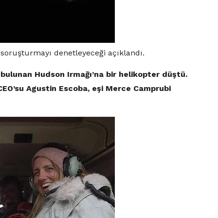
t soruşturmayı denetleyeceği açıklandı.
bulunan Hudson Irmağı’na bir helikopter düştü.
CEO’su Agustin Escoba, eşi Merce Camprubi