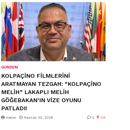
GÜNDEM
KOLPAÇİNO FİLMLERİNİ
ARATMAYAN TEZGAH: “KOLPAÇİNO
MELİH” LAKAPLI MELİH
GÖĞEBAKAN’IN VİZE OYUNU
PATLADI!
Haber
Haziran 30, 2026
0
124