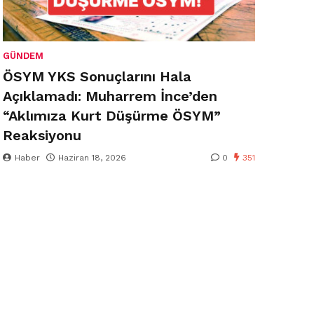
GÜNDEM
ÖSYM YKS Sonuçlarını Hala
Açıklamadı: Muharrem İnce’den
“Aklımıza Kurt Düşürme ÖSYM”
Reaksiyonu
Haber
Haziran 18, 2026
0
351