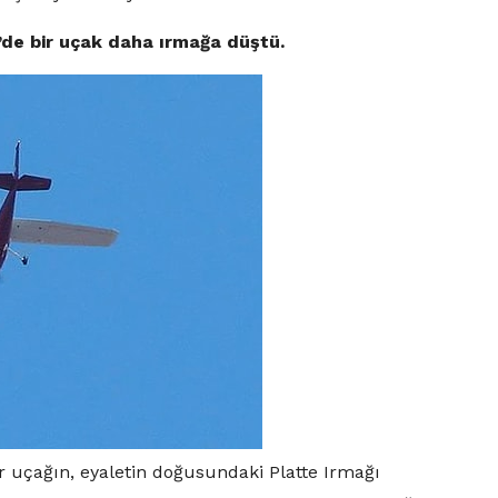
’de bir uçak daha ırmağa düştü.
bir uçağın, eyaletin doğusundaki Platte Irmağı