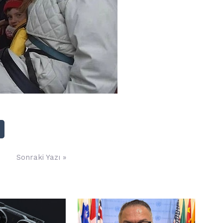
Sonraki Yazı »